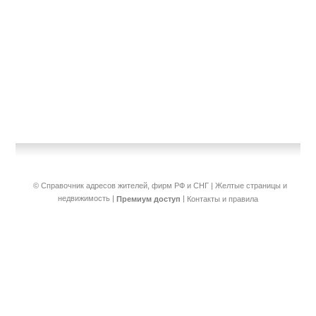
© Справочник адресов жителей, фирм РФ и СНГ | Желтые страницы и
недвижимость
|
|
Премиум доступ
Контакты и правила