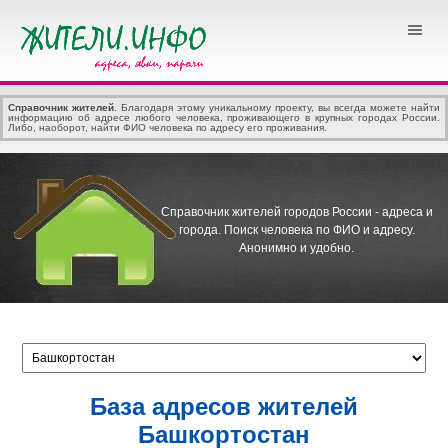
Справочник жителей
. Благодаря этому уникальному проекту, вы всегда можете найти
информацию об адресе любого человека, проживающего в крупных городах России.
Либо, наоборот, найти ФИО человека по адресу его проживания.
Справочник жителей городов России - адреса и
города.
Поиск человека по ФИО и адресу.
Анонимно и удобно.
База адресов жителей
Башкортостан