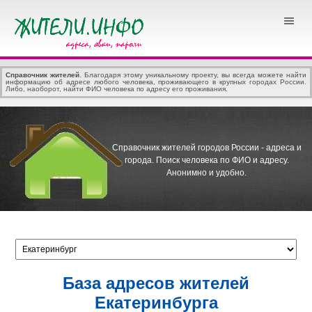
Справочник жителей
. Благодаря этому уникальному проекту, вы всегда можете найти
информацию об адресе любого человека, проживающего в крупных городах России.
Либо, наоборот, найти ФИО человека по адресу его проживания.
Справочник жителей городов России - адреса и
города.
Поиск человека по ФИО и адресу.
Анонимно и удобно.
База адресов жителей
Екатеринбурга