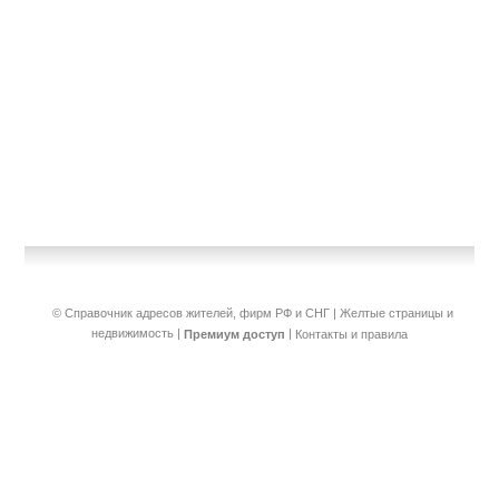
© Справочник адресов жителей, фирм РФ и СНГ | Желтые страницы и
недвижимость
|
|
Премиум доступ
Контакты и правила